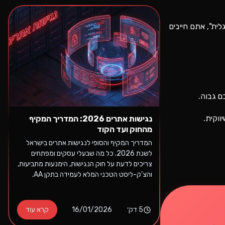
לית", אתם חייבים
ם גבוה.
ווקית.
נגישות אתרים 2026: המדריך המקיף
מהחוק ועד הקוד
המדריך המקיף והסופי לנגישות אתרים בישראל
לשנת 2026. כל מה שבעלי עסקים ומפתחים
צריכים לדעת על חוק הנגישות, הימנעות מתביעות,
והצ'ק-ליסט הטכני המלא לעמידה בתקן AA.
5
דק׳
16/01/2026
קרא עוד