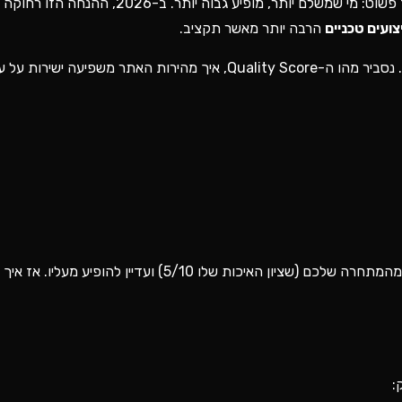
מנהלי שיווק רבים חיים בתחושה שגוגל אדס (Google Ads) הוא מכרז פשוט: מי שמשלם יותר, מופי
צועים טכניים
הרבה יותר מאשר תקציב.
מהמתחרה שלכם (שציון האיכות שלו 5/10) ועדיין להופיע
: