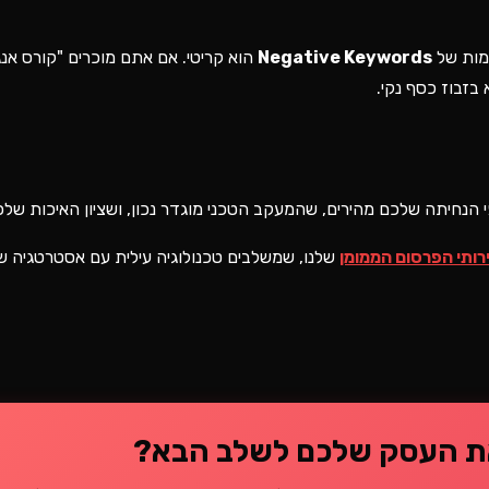
ימות של
Negative Keywords
הוא קריטי. אם אתם מוכרים "קורס אנג
א בזבוז כסף נקי.
 הנחיתה שלכם מהירים, שהמעקב הטכני מוגדר נכון, ושציון האיכות שלכ
רותי הפרסום הממומן
שלנו, שמשלבים טכנולוגיה עילית עם אסטרטגיה שי
ת העסק שלכם לשלב הבא?