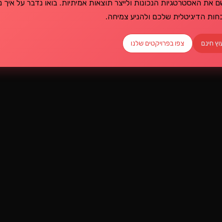
R יכול לעזור לכם ליישם את האסטרטגיות הנכונות ולייצר תוצאות אמיתיות. בואו נדבר על איך 
ות הדיגיטלית שלכם ולהניע צמיחה.
וץ חינם
צפו בפרויקטים שלנו