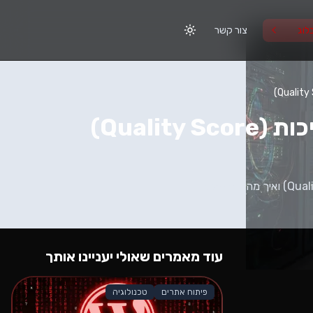
לוג
צור קשר
לא הכל זה כסף. המדריך הטכני שמסביר איך האלגוריתם של גוגל עובד, מהו ציון איכות (Quality Score) ואיך מהירות האתר
עוד מאמרים שאולי יעניינו אותך
פיתוח אתרים
טכנולוגיה