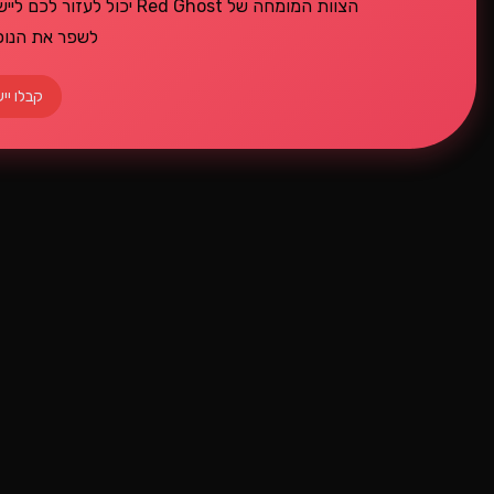
הצוות המומחה של ed Ghost
לשפר את הנוכח
קבלו ייע