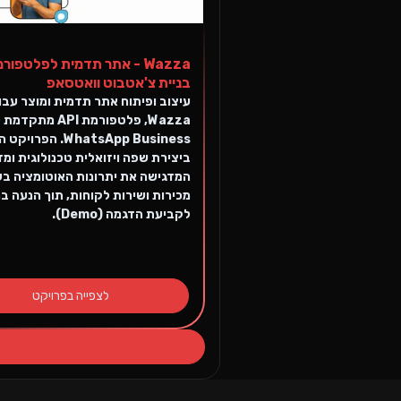
Wazza - אתר תדמית לפלטפור
בניית צ'אטבוט וואטסאפ
עיצוב ופיתוח אתר תדמית ומוצר עבו
Wazza, פלטפורמת API מתקד
WhatsApp Business. הפ
ביצירת שפה ויזואלית טכנולוגית ומז
המדגישה את יתרונות האוטומציה בשי
מכירות ושירות לקוחות, תוך הנעה ב
לקביעת הדגמה (Demo).
לצפייה בפרויקט