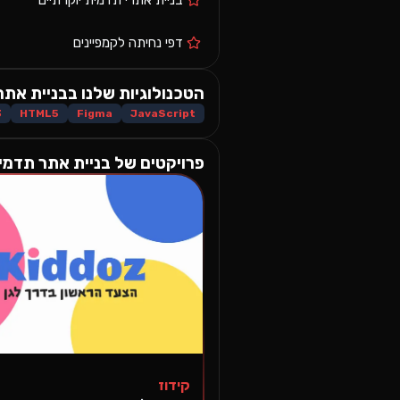
בניית אתרי תדמית יוקרתיים
דפי נחיתה לקמפיינים
הטכנולוגיות שלנו ב
בניית אתר
3
HTML5
Figma
JavaScript
פרויקטים של
בניית אתר תדמי
קידוז