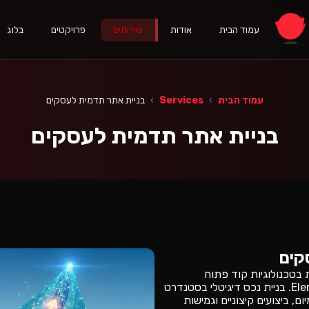
עמוד הבית
אודות
שירותים
פרויקטים
בלוג
עמוד הבית
›
Services
›
בניית אתר תדמית לעסקים
בניית אתר תדמית לעסקים
קים
בטכנולוגיות קוד פתוח
מתקדמות, WordPress ו-Elementor. בניית נכס דיגיטלי בסטנדרט
ם, ביצועים קיצוניים וגמישות