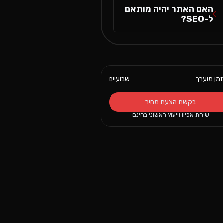
האם האתר יהיה מותאם
ל-SEO?
זמן מוערך
שבועיים
בקשת הצעת מחיר
שיחת אפיון וייעוץ ראשוני בחינם