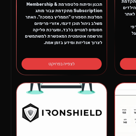
מתקדמת
תכנון ופיתוח פלטפורמת Membership &
ם גני הילדים
Subscription מתקדמת עבור מותג
לאתר
המלצות הספורט "הממליץ במסכה". האתר
משלב ניהול תוכן דינמי, אזורי פרימיום
פי
חסומים למנויים בלבד, ומערכת סליקה
על
והרשמה אוטומטית המאפשרת למשתמשים
לצרוך אנליזות ומידע בזמן אמת.
לצפייה בפרויקט