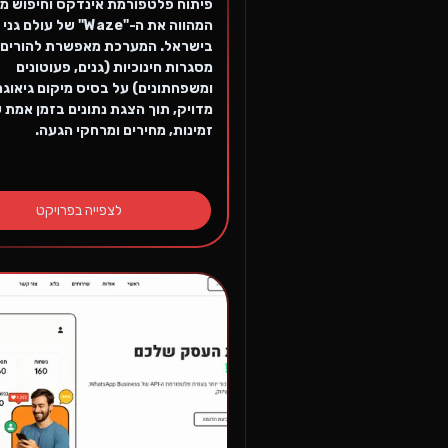
פיתוח פלטפורמת אינדקס וחיפוש 
המהווה את ה-"Waze" של עול
בישראל. המערכת מאפשרת להורים 
מסגרות חינוכיות (גנים, פעוטונים
ומשפחתונים) על בסיס מיקום גיאוגר
מדויק, תוך הצגת נתונים בזמן אמת 
זמינות, מחירים ומרחקי הגעה.
לצפייה בפרויקט