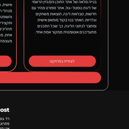
בנייה מלאה של אתר התוכן והמגזין הרשמי
אישית, 
של ליגת נוסטל-גול, אתר ספורט מהיר עם
מנהלי ה
חדשות, טבלאות ליגה, תוצאות משחקים
והשופטי
וגלריות. האתר בנוי בקוד מותאם אישית
ומחובר לנתוני הליגה, כך שכל התכנים
תהליכים
מתעדכנים אוטומטית ממקור אמת אחד.
אחת, מס
מעצמה.
לצפייה בפרויקט
רד גו
פתרונו
אנו מת