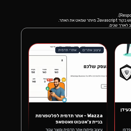
עיצוב אתרים
אתרי תדמית
ת בעידן
Wazza - אתר תדמית לפלטפורמת
בניית צ'אטבוט וואטסאפ
 דפדפן
עיצוב ופיתוח אתר תדמית ומוצר עבור