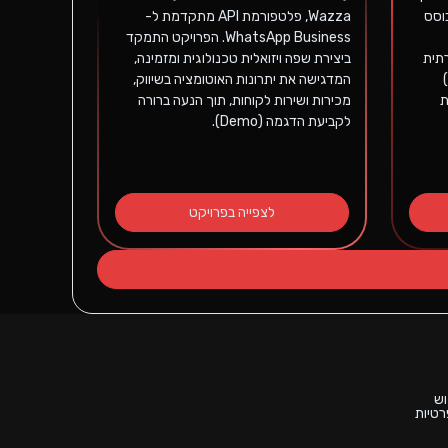
Enterprise) מבוסס
Wazza, פלטפורמת API מתקדמת ל-
WhatsApp Business. הפרויקט התמקד
רתית
ביצירת שפה ויזואלית טכנולוגית ומזמינה,
הפונה למנהלי אבטחת מידע (CISOs)
המדגישה את יתרונות האוטומציה בשיווק,
ת
מכירות ושירות לקוחות, תוך הנעה ברורה
לקביעת הדגמה (Demo).
לצפייה בפרויקט
וש
רטיות