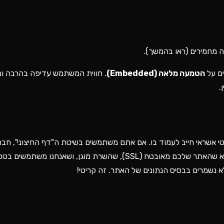
 מחמירים (ראו בהמשך).
ים על
הטמעה מלאה (Embedded)
. חווית המשתמש עדיפה בהרבה ומ
.
י אשראי חייב לעמוד בו. אם אתם משתמשים בשיטת ה"דף החיצוני", חב
לזה עבורכם. אם אתם משתמשים ב"הטמעה מלאה", אתם חייבים לוודא שהאתר שלכם מאובטח (SSL), שהשרת מוגן, ו