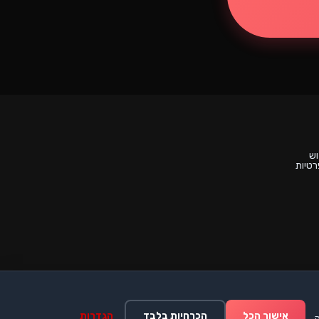
וש
רטיות
אישור הכל
הכרחיות בלבד
הגדרות