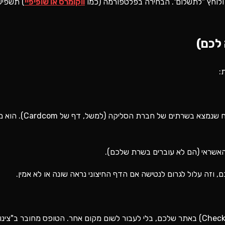
ולוחץ "לתשלום". הבחירה בפלטפורמה (כמו
ווקומרס או שופיפיי
) תשפיע
 לכם)
:
הלקוח לוחץ "לתשלום" באתר, והוא מו
האשראי (הם לא עוברים בשרת שלכם).
זה עלול לגרום לנטישה אם הדף החיצוני נראה שונה או לא אמין.