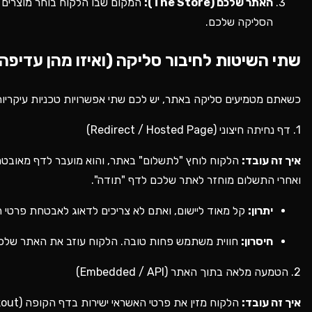
האתר שלכם (The Store):
המקום שבו הלקוח בוחר מוצרים 
הסליקה שלכם.
שתי השיטות לחיבור סליקה (ואיזו מהן עדיפה
כשאתם מטמיעים סליקה באתר, יש לכם שתי אפשרויות טכניות עיקריות
1. דף נחיתה חיצוני (Redirect / Hosted Page)
איך זה עובד:
ואחרי התשלום מוחזר לאתר שלכם לדף "תודה".
יתרון:
קל מאוד ליישום, ואתם לא צריכים לדאוג לאבטחת פרטי 
חיסרון:
חווית משתמש פחות טובה. הלקוח עוזב את האתר שלכם, ו
2. הטמעה מלאה בתוך האתר (Embedded / API)
איך זה עובד: