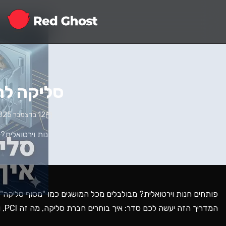
סליקה לח
12 בדצמבר 2025
פותחים חנות וירטואלית? מבולבלים מכל המושגים כמו "מסוף סליקה"
המדריך הזה יעשה לכם סדר: איך בוחרים חברת סליקה, מה זה PCI, ואיך מחברים את הכל לאתר כדי שהכסף יתחיל לזרום.