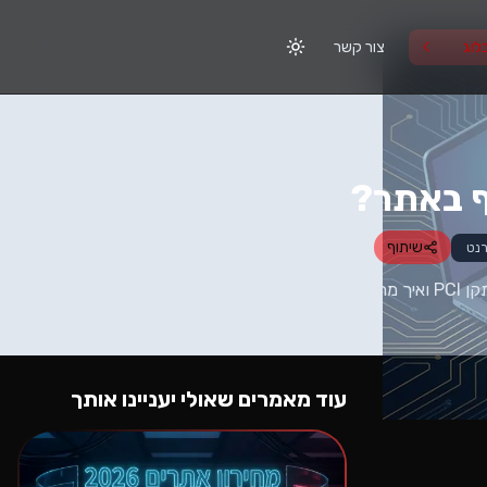
לוג
צור קשר
ף באתר?
שיתוף
רנט
פותחים חנות וירטואלית? המדריך המלא לחיבור סליקה באתר. איך בוחרים חברת סליקה, מה זה תקן PCI ואיך מחברים את
עוד מאמרים שאולי יעניינו אותך