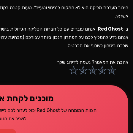
חיבור מערכת סליקה הוא לא המקום ל"ניסוי וטעייה". טעות קטנה בקוד 
אשראי.
ב-
Red Ghost
, אנחנו עובדים עם כל חברות הסליקה הגדולות בישר
אנחנו נדע להמליץ לכם על הפתרון הנכון ביותר עבורכם (מבחינת עלוי
שלכם ביטחון לשלוף את הכרטיס.
אהבת את המאמר? נשמח לדירוג שלך
★
★
★
★
★
1
2
3
4
5
מוכנים לקחת א
הצוות המומחה של ed Ghost
לשפר את הנוכח