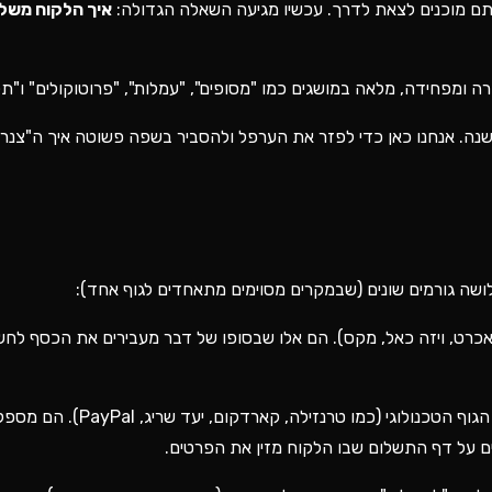
אתם מוכנים לצאת לדרך. עכשיו מגיעה השאלה הגדולה:
איך הלקוח משלם
נה. אנחנו כאן כדי לפזר את הערפל ולהסביר בשפה פשוטה איך ה"צנרת
ושה גורמים שונים (שבמקרים מסוימים מתאחדים לגוף אחד):
כרט, ויזה כאל, מקס). הם אלו שבסופו של דבר מעבירים את הכסף לחש
זהו הגוף הטכנולוגי (כמו טרנזילה, קא
על דף התשלום שבו הלקוח מזין את הפרטים.