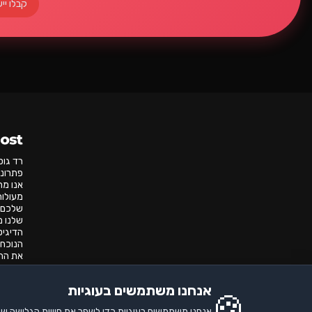
קבלו ייע
רד גו
פתרונו
אנו מת
שלכם י
שלנו מ
הדיגיט
הנוכחו
את הרע
🔐
א
אנחנו משתמשים בעוגיות
🍪
אנחנו משתמשים בעוגיות כדי לשפר את חוויית הגלישה של