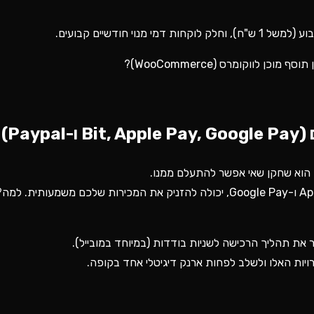
Pa)
הוספת כפתור תשלום בביט, לצד הארנקים הבינלאומיים כמו Apple Pay ו-Google Pay, יכולה להזניק את המכירות
את תהליך הרכישה לשניות בודדות (במיוחד במובייל).
ות האלו ולשלב לפחות ארנק דיגיטלי אחד בקופה.